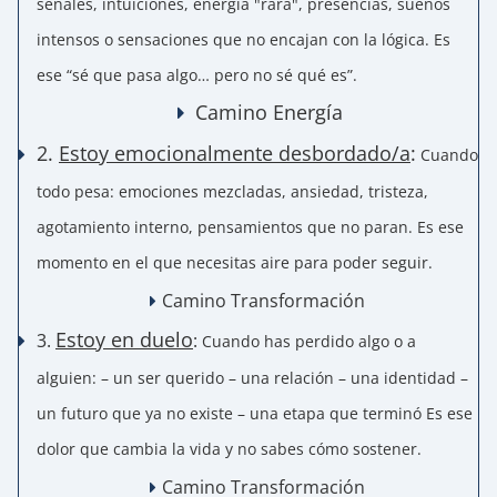
señales, intuiciones, energía "rara", presencias, sueños
intensos o sensaciones que no encajan con la lógica. Es
ese “sé que pasa algo… pero no sé qué es”.
Camino Energía
2.
Estoy emocionalmente desbordado/a
:
Cuando
todo pesa: emociones mezcladas, ansiedad, tristeza,
agotamiento interno, pensamientos que no paran. Es ese
momento en el que necesitas aire para poder seguir.
Camino Transformación
Estoy en duelo
3.
:
Cuando has perdido algo o a
alguien:
– un ser querido
– una relación
– una identidad –
un futuro que ya no existe – una etapa que terminó Es ese
dolor que cambia la vida y no sabes cómo sostener.
Camino Transformación