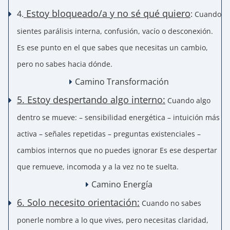
Estoy bloqueado/a y no sé qué quiero
4.
:
Cuando
sientes parálisis interna, confusión, vacío o desconexión.
Es ese punto en el que sabes que necesitas un cambio,
pero no sabes hacia dónde.
Camino Transformación
5. Estoy despertando algo interno:
Cuando algo
dentro se mueve: – sensibilidad energética – intuición más
activa – señales repetidas – preguntas existenciales –
cambios internos que no puedes ignorar Es ese despertar
que remueve, incomoda y a la vez no te suelta.
Camino Energía
6. Solo necesito orientación:
Cuando no sabes
ponerle nombre a lo que vives, pero necesitas claridad,