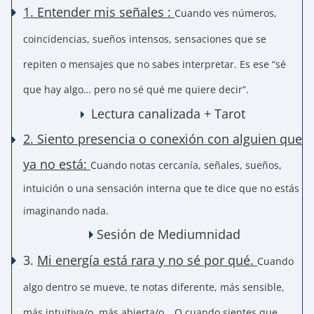
1.
Entender mis señales
:
Cuando ves números,
coincidencias, sueños intensos, sensaciones que se
repiten o mensajes que no sabes interpretar. Es ese “sé
que hay algo… pero no sé qué me quiere decir”.
Lectura canalizada + Tarot
2. Siento presencia o conexión con alguien que
ya no está:
Cuando notas cercanía, señales, sueños,
intuición o una sensación interna que te dice que no estás
imaginando nada.
Sesión de
Mediumnidad
3.
Mi energía está rara y no sé por qué.
Cuando 
algo dentro se mueve, te notas diferente, más sensible, 
más intuitiva/o, más abierta/o… O cuando sientes que 